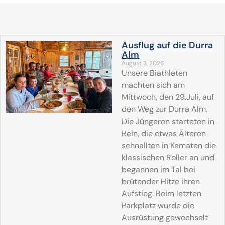
Ausflug auf die Durra
Alm
August 3, 2026
Unsere Biathleten
machten sich am
Mittwoch, den 29.Juli, auf
den Weg zur Durra Alm.
Die Jüngeren starteten in
Rein, die etwas Älteren
schnallten in Kematen die
klassischen Roller an und
begannen im Tal bei
brütender Hitze ihren
Aufstieg. Beim letzten
Parkplatz wurde die
Ausrüstung gewechselt