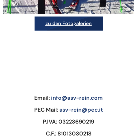
zu den Fotogalerien
Email:
info@asv-rein.com
PEC Mail:
asv-rein@pec.it
P.IVA: 03223690219
C.F.: 81013030218