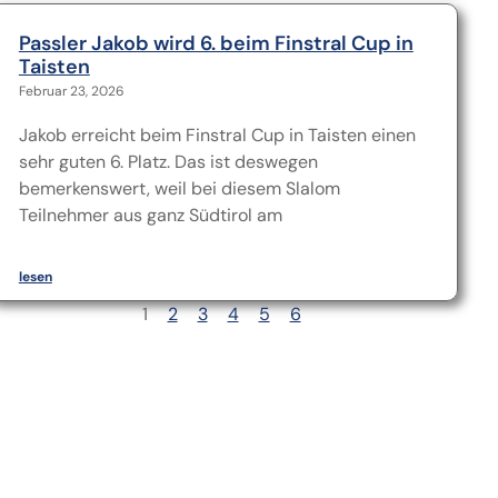
Passler Jakob wird 6. beim Finstral Cup in
Taisten
Februar 23, 2026
Jakob erreicht beim Finstral Cup in Taisten einen
sehr guten 6. Platz. Das ist deswegen
bemerkenswert, weil bei diesem Slalom
Teilnehmer aus ganz Südtirol am
lesen
1
2
3
4
5
6