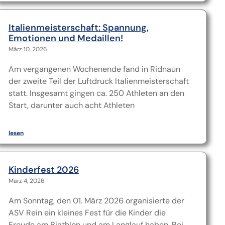
Italienmeisterschaft: Spannung,
Emotionen und Medaillen!
März 10, 2026
Am vergangenen Wochenende fand in Ridnaun
der zweite Teil der Luftdruck Italienmeisterschaft
statt. Insgesamt gingen ca. 250 Athleten an den
Start, darunter auch acht Athleten
lesen
Kinderfest 2026
März 4, 2026
Am Sonntag, den 01. März 2026 organisierte der
ASV Rein ein kleines Fest für die Kinder die
Freude am Biathlon und am Langlauf haben. Bei