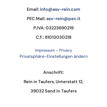
Email:
info@asv-rein.com
PEC Mail:
asv-rein@pec.it
P.IVA: 03223690219
C.F.: 81013030218
Impressum
–
Privacy
Privatsphäre-Einstellungen ändern
Anschrift:
Rein in Taufers, Unterstatt 12,
39032 Sand in Taufers