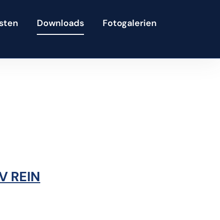
isten
Downloads
Fotogalerien
V REIN