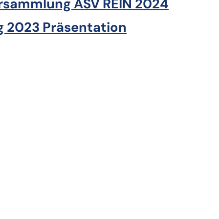
ersammlung ASV REIN 2024
 2023 Präsentation