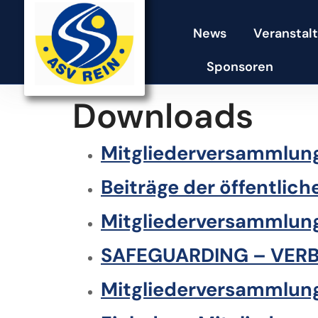
News
Veranstal
Sponsoren
Downloads
Mitgliederversammlung
Beiträge der öffentlic
Mitgliederversammlung
SAFEGUARDING –
VERB
Mitgliederversammlung