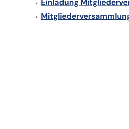
Einladung Mitgliederv
Mitgliederversammlung