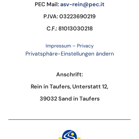
PEC Mail:
asv-rein@pec.it
P.IVA: 03223690219
C.F.: 81013030218
Impressum
–
Privacy
Privatsphäre-Einstellungen ändern
Anschrift:
Rein in Taufers, Unterstatt 12,
39032 Sand in Taufers