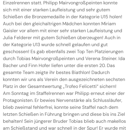
Einzelrennen statt. Philipp Mairvongroßpeinten konnte
sich mit einer starken Laufleistung und sehr gutem
Schießen die Bronzemedaille in der Kategorie U15 holen!
Auch bei den gleichaltrigen Mädchen konnten Miriam
Gaisler vor allem mit einer sehr starken Laufleistung und
Julia Felderer mit gutem Schießen überzeugen! Auch in
der Kategorie U13 wurde schnell gelaufen und gut
geschossen! Es gab ebenfalls zwei Top Ten Platzierungen
durch Tobias Mairvongroßpeinten und Verena Steiner. Ida
Bacher und Finn Hofer liefen unter die ersten 20. Das
gesamte Team zeigte ihr bestes Biathlon! Dadurch
konnten wir uns als Verein den ausgezeichneten sechsten
Platz in der Gesamtwertung „Trofeo Felicetti“ sichern!
Am Sonntag im Staffelrennen war Philipp erneut einer der
Protagonisten. Er bewies Nervenstärke als Schlussläufer,
blieb zweimal fehlerfrei, konnte seine Staffel nach dem
letzten Schießen in Führung bringen und diese bis ins Ziel
behalten! Sein jüngerer Bruder Tobias blieb auch makellos
am Schießstand und war schnell in der Spur! Er wurde mit