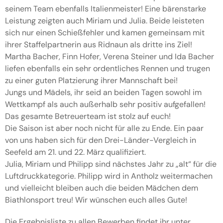
seinem Team ebenfalls Italienmeister! Eine bärenstarke
Leistung zeigten auch Miriam und Julia. Beide leisteten
sich nur einen Schießfehler und kamen gemeinsam mit
ihrer Staffelpartnerin aus Ridnaun als dritte ins Ziel!
Martha Bacher, Finn Hofer, Verena Steiner und Ida Bacher
liefen ebenfalls ein sehr ordentliches Rennen und trugen
zu einer guten Platzierung ihrer Mannschaft bei!
Jungs und Mädels, ihr seid an beiden Tagen sowohl im
Wettkampf als auch außerhalb sehr positiv aufgefallen!
Das gesamte Betreuerteam ist stolz auf euch!
Die Saison ist aber noch nicht für alle zu Ende. Ein paar
von uns haben sich für den Drei-Länder-Vergleich in
Seefeld am 21. und 22. März qualifiziert.
Julia, Miriam und Philipp sind nächstes Jahr zu „alt“ für die
Luftdruckkategorie. Philipp wird in Antholz weitermachen
und vielleicht bleiben auch die beiden Mädchen dem
Biathlonsport treu! Wir wünschen euch alles Gute!
Die Ergebnisliste zu allen Bewerben findet ihr unter