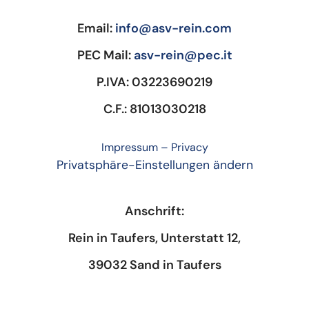
Email:
info@asv-rein.com
PEC Mail:
asv-rein@pec.it
P.IVA: 03223690219
C.F.: 81013030218
Impressum
–
Privacy
Privatsphäre-Einstellungen ändern
Anschrift:
Rein in Taufers, Unterstatt 12,
39032 Sand in Taufers